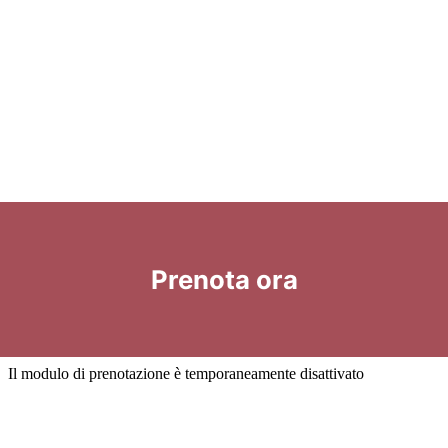
Prenota ora