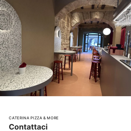
TARGETING
FUNZIONALITÀ
ACCETTA TUTTO
RIFIUTA TUTTO
MOSTRA DETTAGLI
CATERINA PIZZA & MORE
Contattaci